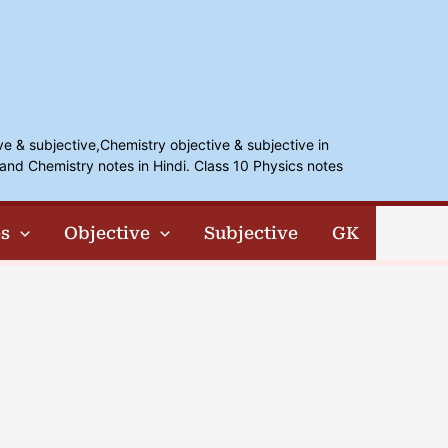
ve & subjective,Chemistry objective & subjective in
and Chemistry notes in Hindi. Class 10 Physics notes
s
Objective
Subjective
GK