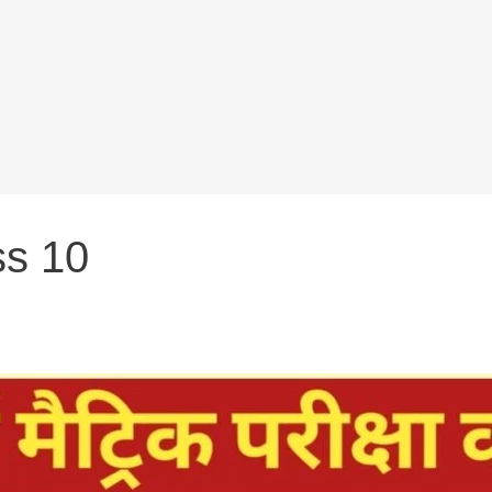
ss 10