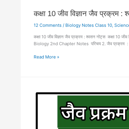
Class
कक्षा
कक्षा 10 जीव विज्ञान जैव प्रक्र
10
10
In
12 Comments
/
Biology Notes Class 10
,
Scienc
जीव
Hindi
विज्ञान
कक्षा 10 जीव विज्ञान जैव प्रक्रम : श्वसन नोट्स कक्षा
जैव
Biology 2nd Chapter Notes परिचय 2. जैव प्रक्रम : श्
प्रक्रम
:
Read More »
श्वसन
नोट्स
Respiration
Notes
Biology
कक्षा
Class
10
10
जीव
In
विज्ञान
Hindi
जैव
प्रक्रम