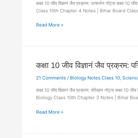
कक्षा 10 जीव विज्ञानं जैव प्रक्रम: उत्सर्जन नोट्स कक्षा
In
जैव
Class 10th Chapter 4 Notes | Bihar Board Class 
Hindi
प्रक्रम:
उत्सर्जन
Read More »
नोट्स
Excretion
Notes
Biology
Class
कक्षा
कक्षा 10 जीव विज्ञानं जैव प्रक्
10
10
In
21 Comments
/
Biology Notes Class 10
,
Scienc
जीव
Hindi
विज्ञानं
कक्षा 10 जीव विज्ञानं जैव प्रक्रम: परिवहन नोट्स कक्षा 
जैव
Biology Class 10th Chapter 3 Notes | Bihar Boa
प्रक्रम:
परिवहन
Read More »
नोट्स
Transportation
Notes
Biology