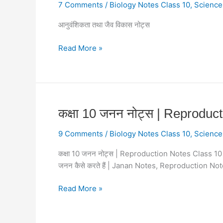
विकास
7 Comments
/
Biology Notes Class 10
,
Science
नोट्स
आनुवंशिकता तथा जैव विकास नोट्स
कक्षा
10
Read More »
|
Chapter
7
Heredity
and
Evolution
कक्षा
कक्षा 10 जनन नोट्स | Reproducti
Notes
10
Class
9 Comments
/
Biology Notes Class 10
,
Science
जनन
10
नोट्स
कक्षा 10 जनन नोट्स | Reproduction Notes Class 10 B
Biology
|
जनन कैसे करते हैं | Janan Notes, Reproduction 
In
Reproduction
Hindi
Notes
Read More »
Class
10
Biology