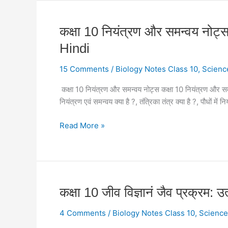
In
Hindi
कक्षा
कक्षा 10 नियंत्रण और समन्वय नो
|
10
जीवों
Hindi
नियंत्रण
में
और
जनन
15 Comments
/
Biology Notes Class 10
,
Scienc
समन्वय
नोट्स
कक्षा 10 नियंत्रण और समन्वय नोट्स कक्षा 10 नियंत्रण
नोट्स
कक्षा
नियंत्रण एवं समन्वय क्या है ?, तंत्रिका तंत्र क्या है ?, पौधों में नि
|
10
Chapter
Read More »
-5
Control
and
Co-
Ordination
Notes
कक्षा
कक्षा 10 जीव विज्ञानं जैव प्रक्र
Class
10
10
4 Comments
/
Biology Notes Class 10
,
Science
जीव
Biology
विज्ञानं