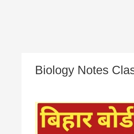
Biology Notes Cla
कक्षा
10
जीव
विज्ञानं
हमारा