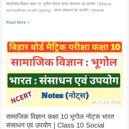
Mirda
सामाजिक विज्ञान कक्षा 10 भूगोल नोट्स भारत संसाधन एवं उपयोग | Bharat
Sansadhan
sansadhan evam upyog : भारत संसाधन एवं उपयोग ( bharat
Notes
Read More »
In
Hindi
सामाजिक
विज्ञान
कक्षा
10
भूगोल
नोट्स
भारत
संसाधन
एवं
उपयोग
|
Class
सामाजिक विज्ञान कक्षा 10 भूगोल नोट्स भारत
10
संसाधन एवं उपयोग | Class 10 Social
Social