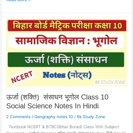
ऊर्जा
(शक्ति)
संसाधन
भूगोल
Class
10
Social
Science
Notes
In
Hindi
ऊर्जा (शक्ति) संसाधन भूगोल Class 10
Social Science Notes In Hindi
2 Comments
/
Geography notes 10
/
Rk Study Zone
Textbook NCERT & BTBC(Bihar Borad) Class 10th Subject