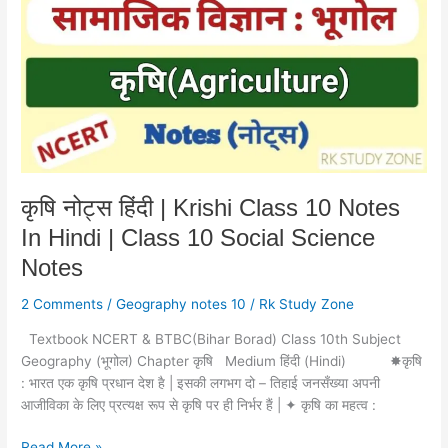
|
Krishi
Class
10
Notes
In
Hindi
|
Class
कृषि नोट्स हिंदी | Krishi Class 10 Notes
10
In Hindi | Class 10 Social Science
Social
Science
Notes
Notes
2 Comments
/
Geography notes 10
/
Rk Study Zone
Textbook NCERT & BTBC(Bihar Borad) Class 10th Subject
Geography (भूगोल) Chapter कृषि Medium हिंदी (Hindi) ✸कृषि
: भारत एक कृषि प्रधान देश है | इसकी लगभग दो – तिहाई जनसँख्या अपनी
आजीविका के लिए प्रत्यक्ष रूप से कृषि पर ही निर्भर हैं | ✦ कृषि का महत्व :
Read More »