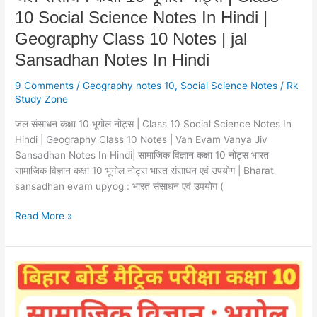
In
10 Social Science Notes In Hindi |
Hindi
|
Geography Class 10 Notes | jal
Geography
Sansadhan Notes In Hindi
Class
10
9 Comments
/
Geography notes 10
,
Social Science Notes
/
Rk
Notes
Study Zone
|
जल संसाधन कक्षा 10 भूगोल नोट्स | Class 10 Social Science Notes In
jal
Hindi | Geography Class 10 Notes | Van Evam Vanya Jiv
Sansadhan
Sansadhan Notes In Hindi| सामाजिक विज्ञान कक्षा 10 नोट्स भारत
Notes
सामाजिक विज्ञान कक्षा 10 भूगोल नोट्स भारत संसाधन एवं उपयोग | Bharat
In
sansadhan evam upyog : भारत संसाधन एवं उपयोग (
Hindi
Read More »
भूमि
और
मृदा
संसाधन