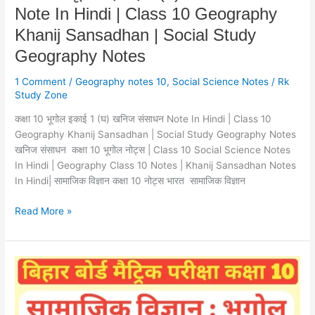
Note In Hindi | Class 10 Geography
10
Geography
Khanij Sansadhan | Social Study
Khanij
Geography Notes
Sansadhan
|
1 Comment
/
Geography notes 10
,
Social Science Notes
/
Rk
Social
Study Zone
Study
कक्षा 10 भूगोल इकाई 1 (घ) खनिज संसाधन Note In Hindi | Class 10
Geography
Geography Khanij Sansadhan | Social Study Geography Notes
Notes
खनिज संसाधन कक्षा 10 भूगोल नोट्स | Class 10 Social Science Notes
In Hindi | Geography Class 10 Notes | Khanij Sansadhan Notes
In Hindi| सामाजिक विज्ञान कक्षा 10 नोट्स भारत सामाजिक विज्ञान
Read More »
वन
एवं
वन्य
जीव