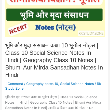
कक्षा
10
भूगोल
नोट्स
|
Class
10
Social
भूमि और मृदा संसाधन कक्षा 10 भूगोल नोट्स |
Science
Class 10 Social Science Notes In
Notes
In
Hindi | Geography Class 10 Notes |
Hindi
Bhumi Aur Mirda Sansadhan Notes In
|
Hindi
Geography
Class
1 Comment
/
Geography notes 10
,
Social Science Notes
/
Rk
10
Study Zone
Notes
|
भूमि और मृदा संसाधन कक्षा 10 भूगोल नोट्स | Class 10 Social Science
Bhumi
Notes In Hindi | Geography Class 10 Notes | Bhumi Aur Mirda
Aur
Sansadhan Notes In Hindi| सामाजिक विज्ञान कक्षा 10 नोट्स भारत