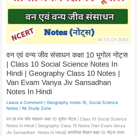
संसाधन
कक्षा
10
भूगोल
नोट्स
|
Class
10
वन एवं वन्य जीव संसाधन कक्षा 10 भूगोल नोट्स
Social
| Class 10 Social Science Notes In
Science
Notes
Hindi | Geography Class 10 Notes |
In
Van Evam Vanya Jiv Sansadhan
Hindi
Notes In Hindi
|
Geography
Leave a Comment
/
Geography notes 10
,
Social Science
Class
Notes
/
Rk Study Zone
10
Notes
वन एवं वन्य जीव संसाधन कक्षा 10 भूगोल नोट्स | Class 10 Social Science
|
Notes In Hindi | Geography Class 10 Notes |Van Evam Vanya
Van
Jiv Sansadhan Notes In Hindi| सामाजिक विज्ञान कक्षा 10 नोट्स भारत