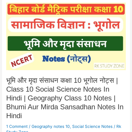
भूमि
और
मृदा
संसाधन
कक्षा
10
भूगोल
नोट्स
|
Class
10
Social
भूमि और मृदा संसाधन कक्षा 10 भूगोल नोट्स |
Science
Class 10 Social Science Notes In
Notes
In
Hindi | Geography Class 10 Notes |
Hindi
Bhumi Aur Mirda Sansadhan Notes In
|
Hindi
Geography
Class
1 Comment
/
Geography notes 10
,
Social Science Notes
/
Rk
10