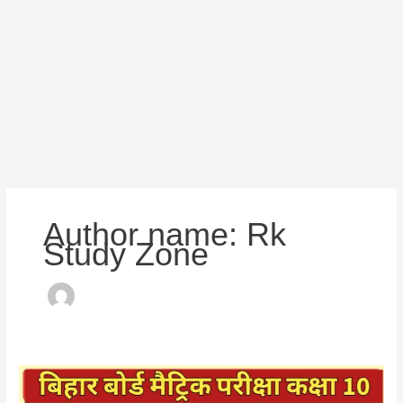
Author name: Rk
Study Zone
निर्माण
उद्योग