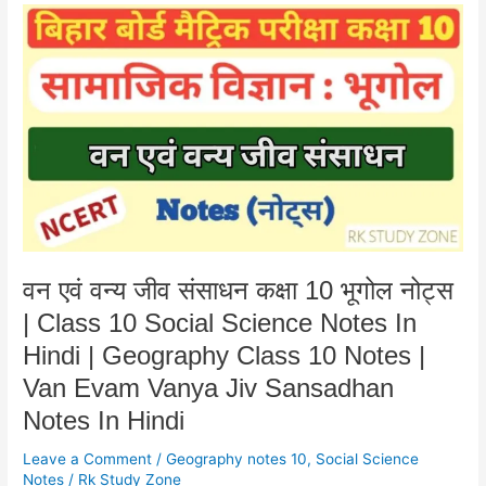
वन
एवं
वन्य
जीव
संसाधन
कक्षा
10
भूगोल
नोट्स
|
Class
10
वन एवं वन्य जीव संसाधन कक्षा 10 भूगोल नोट्स
Social
| Class 10 Social Science Notes In
Science
Notes
Hindi | Geography Class 10 Notes |
In
Van Evam Vanya Jiv Sansadhan
Hindi
Notes In Hindi
|
Geography
Leave a Comment
/
Geography notes 10
,
Social Science
Class
Notes
/
Rk Study Zone