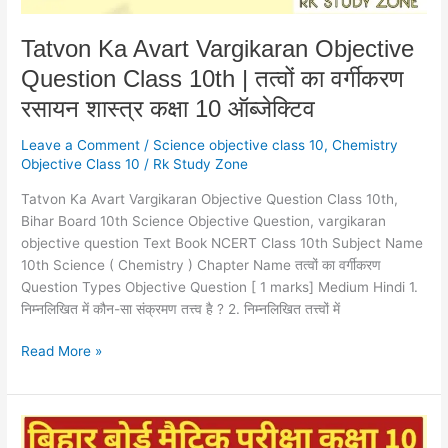
वर्गीकरण
रसायन
Tatvon Ka Avart Vargikaran Objective
शास्त्र
Question Class 10th | तत्वों का वर्गीकरण
कक्षा
10
रसायन शास्त्र कक्षा 10 ऑब्जेक्टिव
ऑब्जेक्टिव
Leave a Comment
/
Science objective class 10
,
Chemistry
Objective Class 10
/
Rk Study Zone
Tatvon Ka Avart Vargikaran Objective Question Class 10th,
Bihar Board 10th Science Objective Question, vargikaran
objective question Text Book NCERT Class 10th Subject Name
10th Science ( Chemistry ) Chapter Name तत्वों का वर्गीकरण
Question Types Objective Question [ 1 marks] Medium Hindi 1.
निम्नलिखित में कौन-सा संक्रमण तत्त्व है ? 2. निम्नलिखित तत्त्वों में
Read More »
Carbon
Evam