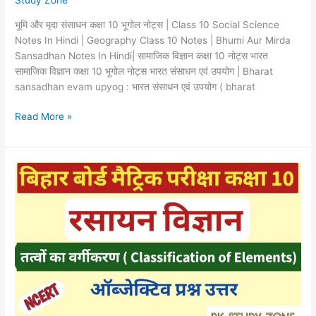
Study Zone
Notes
|
भूमि और मृदा संसाधन कक्षा 10 भूगोल नोट्स | Class 10 Social Science
Bhumi
Notes In Hindi | Geography Class 10 Notes | Bhumi Aur Mirda
Aur
Sansadhan Notes In Hindi| सामाजिक विज्ञान कक्षा 10 नोट्स भारत
Mirda
सामाजिक विज्ञान कक्षा 10 भूगोल नोट्स भारत संसाधन एवं उपयोग | Bharat
Sansadhan
sansadhan evam upyog : भारत संसाधन एवं उपयोग ( bharat
Notes
Read More »
In
Hindi
Tatvon
Ka
Avart
Vargikaran
Objective
Question
Class
10th |
तत्वों
का