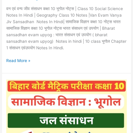
10
Notes
वन एवं वन्य जीव संसाधन कक्षा 10 भूगोल नोट्स | Class 10 Social Science
|
Notes In Hindi | Geography Class 10 Notes |Van Evam Vanya
Van
Jiv Sansadhan Notes In Hindi| सामाजिक विज्ञान कक्षा 10 नोट्स भारत
Evam
सामाजिक विज्ञान कक्षा 10 भूगोल नोट्स भारत संसाधन एवं उपयोग | Bharat
Vanya
sansadhan evam upyog : भारत संसाधन एवं उपयोग ( bharat
Jiv
sansadhan evam upyog) Notes in hindi | 10 class भूगोल Chapter
Sansadhan
1 संसाधन एवंउपयोग Notes In Hindi.
Notes
Read More »
In
Hindi
जल
संसाधन
कक्षा
10
भूगोल
नोट्स
|
Class