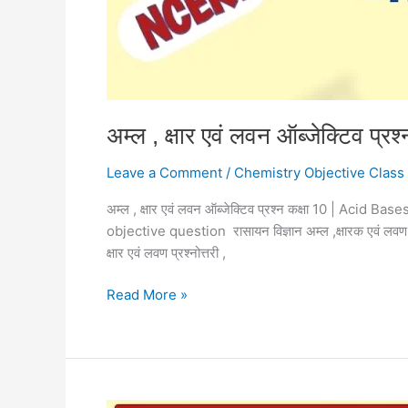
अम्ल , क्षार एवं लवन ऑब्जेक्टिव
Leave a Comment
/
Chemistry Objective Class
अम्ल , क्षार एवं लवन ऑब्जेक्टिव प्रश्न कक्षा 10 | A
objective question रासायन विज्ञान अम्ल ,क्षारक ए
क्षार एवं लवण प्रश्नोत्तरी ,
Read More »