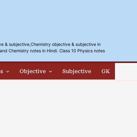
ve & subjective,Chemistry objective & subjective in
and Chemistry notes in Hindi. Class 10 Physics notes
s
Objective
Subjective
GK