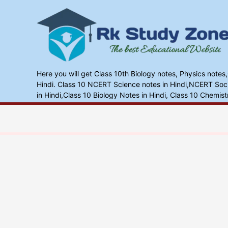
Skip
to
content
Here you will get Class 10th Biology notes, Physics notes
Hindi. Class 10 NCERT Science notes in Hindi,NCERT Socia
in Hindi,Class 10 Biology Notes in Hindi, Class 10 Chemist