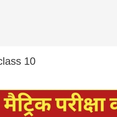
class 10