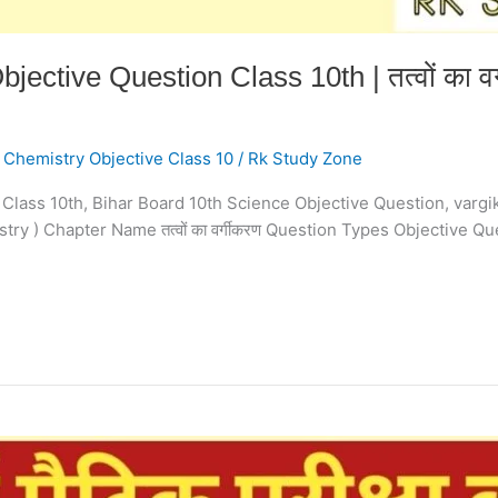
ctive Question Class 10th | तत्वों का वर्ग
,
Chemistry Objective Class 10
/
Rk Study Zone
 Class 10th, Bihar Board 10th Science Objective Question, var
 ) Chapter Name तत्वों का वर्गीकरण Question Types Objective Quest