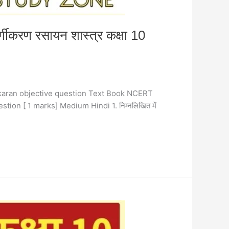
ीकरण रसायन शास्त्र कक्षा 10
gikaran objective question Text Book NCERT
ion [ 1 marks] Medium Hindi 1. निम्नलिखित में