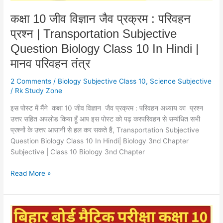
Subjective
कक्षा 10 जीव विज्ञान जैव प्रक्रम : परिवहन
Question
प्रश्न | Transportation Subjective
Biology
Class
Question Biology Class 10 In Hindi |
10
मानव परिवहन तंत्र
In
Hindi
2 Comments
/
Biology Subjective Class 10
,
Science Subjective
|
/
Rk Study Zone
मानव
इस पोस्ट में मैंने कक्षा 10 जीव विज्ञान जैव प्रक्रम : परिवहन अध्याय का प्रश्न
परिवहन
उत्तर सहित अपलोड किया हूँ आप इस पोस्ट को पढ़ करपरिवहन से सम्बंधित सभी
तंत्र
प्रश्नों के उत्तर आसानी से हल कर सकते हैं, Transportation Subjective
Question Biology Class 10 In Hindi| Biology 3nd Chapter
Subjective | Class 10 Biology 3nd Chapter
Read More »
अम्ल
,