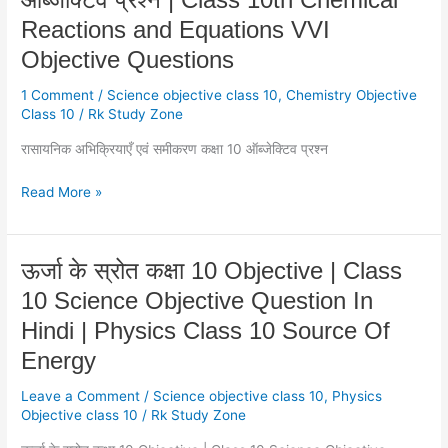
Equations
Reactions and Equations VVI
VVI
Objective Questions
Objective
Questions
1 Comment
/
Science objective class 10
,
Chemistry Objective
Class 10
/
Rk Study Zone
रासायनिक अभिक्रियाएँ एवं समीकरण कक्षा 10 ऑब्जेक्टिव प्रश्न
Read More »
ऊर्जा
ऊर्जा के स्रोत कक्षा 10 Objective | Class
के
10 Science Objective Question In
स्रोत
Hindi | Physics Class 10 Source Of
कक्षा
10
Energy
Objective
Leave a Comment
/
Science objective class 10
,
Physics
|
Objective class 10
/
Rk Study Zone
Class
10