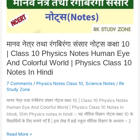
कक्षा
10
|
Class
10
Physics
मानव नेत्र तथा रंगबिरंगा संसार नोट्स कक्षा 10
Notes
| Class 10 Physics Notes Human Eye
Human
Eye
And Colorful World | Physics Class 10
And
Notes In Hindi
Colorful
World
7 Comments
/
Physics Notes Class 10
,
Science Notes
/
Rk
|
Study Zone
Physics
मानव नेत्र तथा रंगबिरंगा संसार नोट्स कक्षा 10 | Class 10 Physics Notes
Class
Human Eye And Colorful World | Physics Class 10 Notes In
10
Hindi, 10th Physics notes in hindi -: यह भौतिक विज्ञान नोट्स कक्षा 10 के
Notes
विद्यार्थियों के लिए बनाये गएँ हैं | इस लेख में हाई स्कूल भौतिक विज्ञानं के अध्याय – 2
In
Hindi
Read More »