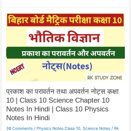
प्रकाश
का
परावर्तन
तथा
अपवर्तन
नोट्स
कक्षा
10
|
Class
10
Science
प्रकाश का परावर्तन तथा अपवर्तन नोट्स कक्षा
Chapter
10 | Class 10 Science Chapter 10
10
Notes
Notes In Hindi | Class 10 Physics
In
Notes In Hindi
Hindi
|
38 Comments
/
Physics Notes Class 10
,
Science Notes
/
Rk