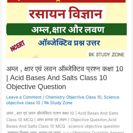
क्षार
एवं
लवन
ऑब्जेक्टिव
प्रश्न
कक्षा
10
|
Acid
Bases
अम्ल , क्षार एवं लवन ऑब्जेक्टिव प्रश्न कक्षा 10
And
| Acid Bases And Salts Class 10
Salts
Class
Objective Question
10
Objective
Leave a Comment
/
Chemistry Objective Class 10
,
Science
objective class 10
/
Rk Study Zone
Question
अम्ल , क्षार एवं लवन ऑब्जेक्टिव प्रश्न कक्षा 10 | Acid Bases And Salts
Class 10 MCQ ( अम्ल क्षारक एवं लवण ) Objective Question,Acid
Bases And Salts Class 10 MCQ :science objective question
रासायन विज्ञान अम्ल ,क्षारक एवं लवण v.v.i Objective Question Answer