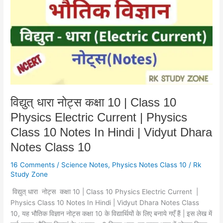
कक्षा
10
|
Class
10
Physics
Electric
Current
|
विद्युत् धारा नोट्स कक्षा 10 | Class 10
Physics
Physics Electric Current | Physics
Class
10
Class 10 Notes In Hindi | Vidyut Dhara
Notes
Notes Class 10
In
Hindi
16 Comments
/
Science Notes
,
Physics Notes Class 10
/
Rk
|
Study Zone
Vidyut
विद्युत् धारा नोट्स कक्षा 10 | Class 10 Physics Electric Current |
Dhara
Physics Class 10 Notes In Hindi | Vidyut Dhara Notes Class
Notes
10, यह भौतिक विज्ञान नोट्स कक्षा 10 के विद्यार्थियों के लिए बनाये गएँ हैं | इस लेख में
Class