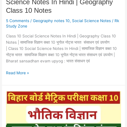
Science
Science Notes In Hindi | Geography
Notes
Class 10 Notes
In
Hindi
5 Comments
/
Geography notes 10
,
Social Science Notes
/
Rk
|
Study Zone
Geography
Class 10 Social Science Notes In Hindi | Geography Class 10
Class
Notes | सामाजिक विज्ञान कक्षा 10 भूगोल नोट्स भारत संसाधन एवं उपयोग
10
| Class 10 Social Science Notes In Hindi | सामाजिक विज्ञान कक्षा 10
Notes
नोट्स भारत सामाजिक विज्ञान कक्षा 10 भूगोल नोट्स भारत संसाधन एवं उपयोग |
Bharat sansadhan evam upyog : भारत संसाधन एवं
Read More »
मानव
नेत्र
तथा
रंगबिरंगा
संसार
नोट्स