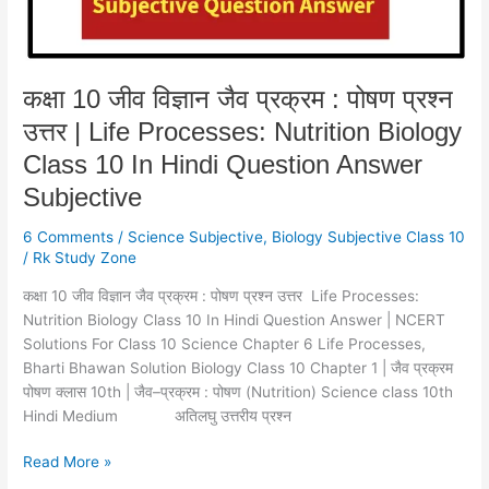
प्रश्न
उत्तर
|
Life
कक्षा 10 जीव विज्ञान जैव प्रक्रम : पोषण प्रश्न
Processes:
उत्तर | Life Processes: Nutrition Biology
Nutrition
Biology
Class 10 In Hindi Question Answer
Class
Subjective
10
In
6 Comments
/
Science Subjective
,
Biology Subjective Class 10
Hindi
/
Rk Study Zone
Question
कक्षा 10 जीव विज्ञान जैव प्रक्रम : पोषण प्रश्न उत्तर Life Processes:
Answer
Nutrition Biology Class 10 In Hindi Question Answer | NCERT
Subjective
Solutions For Class 10 Science Chapter 6 Life Processes,
Bharti Bhawan Solution Biology Class 10 Chapter 1 | जैव प्रक्रम
पोषण क्लास 10th | जैव–प्रक्रम : पोषण (Nutrition) Science class 10th
Hindi Medium अतिलघु उत्तरीय प्रश्न
Read More »