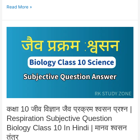
Read More »
कक्षा
10
जीव
विज्ञान
जैव
प्रक्रम
श्वसन
प्रश्न
|
Respiration
Subjective
Question
कक्षा 10 जीव विज्ञान जैव प्रक्रम श्वसन प्रश्न |
Biology
Respiration Subjective Question
Class
10
Biology Class 10 In Hindi | मानव श्वसन
In
तंत्र
Hindi