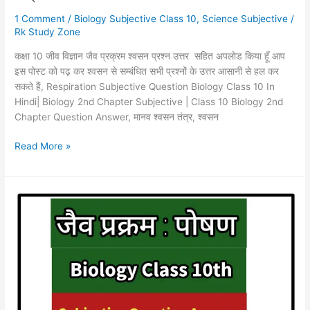
|
1 Comment
/
Biology Subjective Class 10
,
Science Subjective
/
मानव
Rk Study Zone
श्वसन
कक्षा 10 जीव विज्ञान जैव प्रक्रम श्वसन प्रश्न उत्तर सहित अपलोड किया हूँ आप
तंत्र
इस पोस्ट को पढ़ कर श्वसन से सम्बंधित सभी प्रश्नों के उत्तर आसानी से हल कर
सकते हैं, Respiration Subjective Question Biology Class 10 In
Hindi| Biology 2nd Chapter Subjective | Class 10 Biology 2nd
Chapter Question Answer, मानव श्वसन तंत्र, श्वसन
Read More »
कक्षा
10
जीव
विज्ञान
जैव
प्रक्रम
:
पोषण