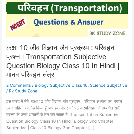
प्रक्रम
:
परिवहन
प्रश्न
|
Transportation
Subjective
कक्षा 10 जीव विज्ञान जैव प्रक्रम : परिवहन
Question
प्रश्न | Transportation Subjective
Biology
Class
Question Biology Class 10 In Hindi |
10
मानव परिवहन तंत्र
In
Hindi
2 Comments
/
Biology Subjective Class 10
,
Science Subjective
|
/
Rk Study Zone
मानव
इस पोस्ट में मैंने कक्षा 10 जीव विज्ञान जैव प्रक्रम : परिवहन अध्याय का प्रश्न
परिवहन
उत्तर सहित अपलोड किया हूँ आप इस पोस्ट को पढ़ करपरिवहन से सम्बंधित सभी
तंत्र
प्रश्नों के उत्तर आसानी से हल कर सकते हैं, Transportation Subjective
Question Biology Class 10 In Hindi| Biology 3nd Chapter
Subjective | Class 10 Biology 3nd Chapter […]