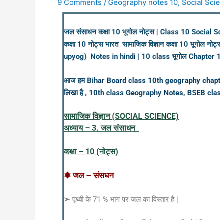
9 Comments
/
Geography notes 10
,
Social Sci
जल संसाधन कक्षा 10 भूगोल नोट्स | Class 10 Socia
कक्षा 10 नोट्स भारत सामाजिक विज्ञान कक्षा 10 भूगोल
upyog) Notes in hindi | 10 class भूगोल Chapter 1
आज हम Bihar Board class 10th geography chapter 1 भार
लिखा है , 10th class Geography Notes, BSEB c
सामाजिक विज्ञान
(SOCIAL SCIENCE)
अध्याय – 3. जल संसाधन
कक्षा – 10 (नोट्स)
✹ जल – संसधन
➢
पृथ्वी के 71 % भाग पर जल का विस्तार है |