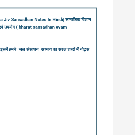
 Jiv Sansadhan Notes In Hindi| सामाजिक विज्ञान
धन एवं उपयोग ( bharat sansadhan evam
में हमने जल संसाधन अध्याय का सरल शब्दों में नोट्स