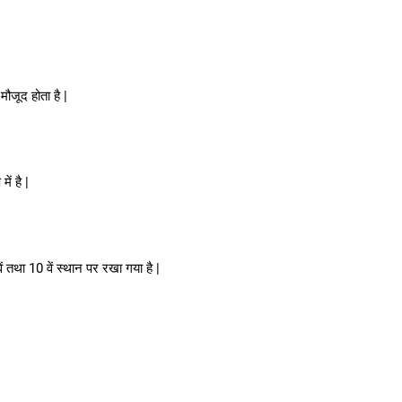
जूद होता है |
ें है |
ें तथा 10 वें स्थान पर रखा गया है |