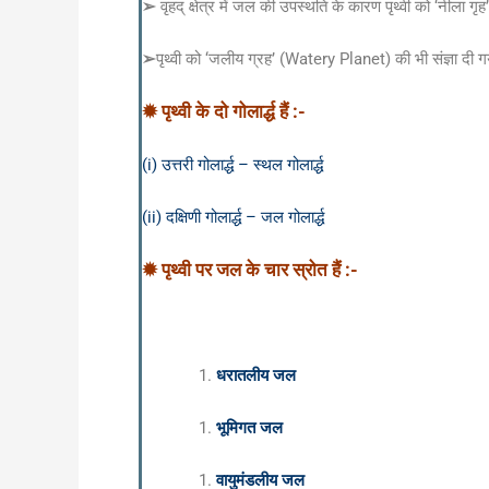
➢
वृहद् क्षेत्र में जल की उपस्थति के कारण पृथ्वी को ‘नीला ग
➢
पृथ्वी को ‘जलीय ग्रह’ (Watery Planet) की भी संज्ञा दी गय
✹ पृथ्वी के दो गोलार्द्ध हैं :-
(i) उत्तरी गोलार्द्ध – स्थल गोलार्द्ध
(ii) दक्षिणी गोलार्द्ध – जल गोलार्द्ध
✹ पृथ्वी पर जल के चार स्रोत हैं :-
धरातलीय जल
भूमिगत जल
वायुमंडलीय जल