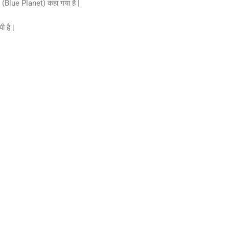
ृह’ (Blue Planet) कहा गया है |
ी है |