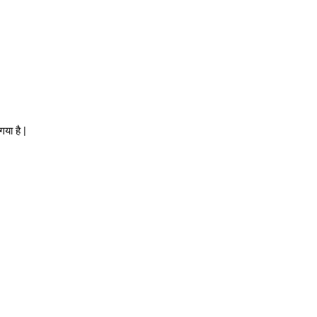
या है |