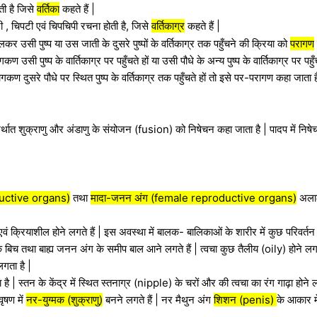
ती है जिसे
वर्तिका
कहते हैं |
 , चिपटी एवं चिपचिपी रचना होती है, जिसे
वर्तिकाग्र
कहते हैं |
 उसी पुष्प या उस जाती के दुसरे पुष्पों के वर्तिकाग्र तक पहुँचने की क्रिया को
परागण
कण उसी पुष्प के वार्तिकाग्र पर पहुँचते हों या उसी पौधे के अन्य पुष्प के वार्तिकाग्र पर पह
ागकण दुसरे पौधे पर स्थित पुष्प के वर्तिकाग्र तक पहुँचते हों तो इसे पर-परागण कहा जात
र्थात शुक्राणु और अंडाणु के संयोजन (fusion) को निषेचन कहा जाता है | पादप में निष
uctive organs)
तथा
मादा-जनन अंग (female reproductive organs)
अलाल-
क्रियाशील होने लगते हैं | इस अवस्था में बालक- बालिकाओं के शारीर में कुछ परिवर्तन 
घों के बिच तथा बाह्य जनन अंग के समीप बाल आने लगते हैं | त्वचा कुछ तैलीय (oily) होने 
लगता है |
 | स्तन के केंद्र में स्थित स्तनाग्र (nipple) के चरों और की त्वचा का रंग गाढ़ा होने ल
ृषण में
नर-युग्मक (शुक्राणु)
बनने लगते हैं | नर मैथुन अंग
शिशन (penis)
के आकार में 