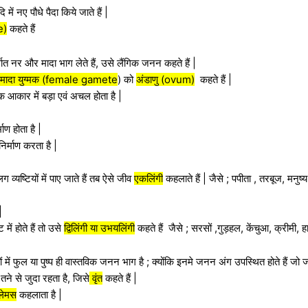
 में नए पौधे पैदा किये जाते हैं |
e)
कहते हैं
ात नर और मादा भाग लेते हैं, उसे लैंगिक जनन कहते हैं |
मादा युग्मक (female gamete
) को
अंडाणु (ovum)
कहते हैं |
क आकार में बड़ा एवं अचल होता है |
माण होता है |
र्माण करता है |
्यष्टियों में पाए जाते हैं तब ऐसे जीव
एकलिंगी
कहलाते हैं | जैसे ; पपीता , तरबूज, मनु
 |
में होते हैं तो उसे
द्विलिंगी या उभयलिंगी
कहते हैं जैसे ; सरसों ,गुड़हल, केंचुआ, क्रीमी, ह
ों में फुल या पुष्प ही वास्तविक जनन भाग है ; क्योंकि इनमे जनन अंग उपस्थित होते हैं ज
ने से जुदा रहता है, जिसे
वृंत
कहते हैं |
ैलेमस
कहलाता है |