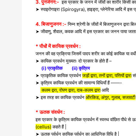
3. पुनर्जनन:-
इस प्रकार के जनन में जीवों का शारीर किसी कारण
➤ स्पाइरोगाइरा (Spirogyra), हाइड्रा, प्लेनेरिया आदि में इस 
4. बिजाणुजनन :-
निम्न श्रेणी के जीवों में बिजाणुजनन द्वारा बि
➤ जीवाणु, शैवाल, कवक आदि में इस प्रकार का जनन पाया जाता 
* पौधों में कायिक प्रवर्धन :
जनन की वह प्रक्रिया जिसमें पादप शरीर का कोई कायिक या वर्धी
➤ कायिक प्रवर्धन मुख्यतः दो प्रकार के होते हैं –
(i) प्राकृतिक
(ii) कृत्रिम
➤ प्राकृतिक कायिक प्रवर्धन
जड़ों द्वारा, तनों द्वारा, पत्तियों द्वारा
संप
➤ कृत्रिम कायिक प्रवर्धन की सामान्य विधियाँ हैं ——-
कलम द्वरा, रोपण द्वारा, दाब-कलम द्वारा
आदि
➤
इस तरह का कायिक प्रवर्धन
ऑरकिड, अंगूर, गुलाब, सजावटी
* ऊतक संवर्धन :
इस प्रकार के कृत्रिम कायिक प्रवर्धन में स्वस्थ वांछित पौधे से
(cellus)
कहते हैं |
➤ ऊतक पर्वर्धन कायिक पर्वर्धन का आधिनिक विधि है |