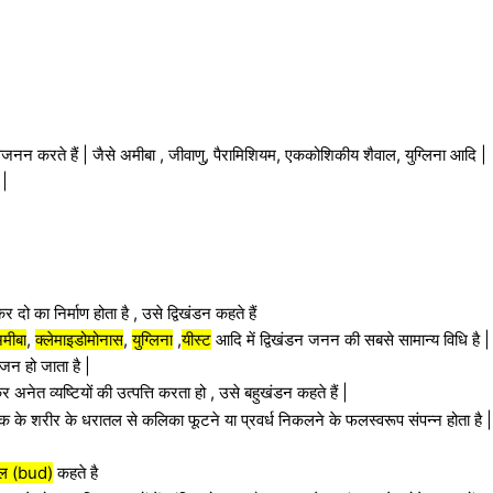
वजनन करते हैं | जैसे अमीबा , जीवाणु, पैरामिशियम, एककोशिकीय शैवाल, युग्लिना आदि |
 |
 दो का निर्माण होता है , उसे द्विखंडन कहते हैं
मीबा
,
क्लेमाइडोमोनास
,
युग्लिना
,
यीस्ट
आदि में द्विखंडन जनन की सबसे सामान्य विधि है |
ाजन हो जाता है |
 अनेत व्यष्टियों की उत्पत्ति करता हो , उसे बहुखंडन कहते हैं |
े शरीर के धरातल से कलिका फूटने या प्रवर्ध निकलने के फलस्वरूप संपन्न होता है 
ुल (bud)
कहते है