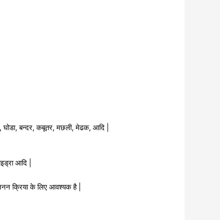
ष्य, घोडा, बन्दर, कबूतर, मछली, मेढक, आदि |
ाइड्रा आदि |
ो जनन क्रिया के लिए आवश्यक है |