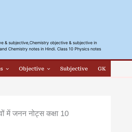
ve & subjective,Chemistry objective & subjective in
and Chemistry notes in Hindi. Class 10 Physics notes
s
Objective
Subjective
GK
 में जनन नोट्स कक्षा 10