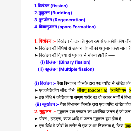
1. विखंडन (fission)
2. मुकुलन (Budding)
3. पुनर्जनन (Regeneration)
4. बिजाणुजनन (spore Formation)
1. विखंडन :-
विखंडन के द्वारा ही मुख्य रूप से एककोशिकीय जी
➤ विखंडन की विधियों से उत्पन्न वंशजों को अनुजात कहा जाता है
➤ विखंडन की क्रिया दो प्रकार से संपन्न होती है —-
(i) द्विखंडन (Binary fission)
(ii) बहुखंडन (Multiple fission)
(i)
द्विखंडन :-
वैसा विभाजन जिसके द्वारा एक व्यष्टि से खंडित होकर
➤ एककोशिकीय जीव: जैसे
जीवाणु (bacteria)
,
पैरामिशियम
,
अ
➤ इस विधि में कोशिका या सम्पूर्ण शरीर का दो बराबर भागों में विभ
(ii) बहुखंडन :-
वैसा विभाजन जिसके द्वारा एक व्यष्टि खंडित होकर
2. मुकुलन :-
मुकुलन एक प्रकार का अलैंगिक जनन है जो जनक क
➤ यीस्ट , हाइड्रा, स्पंज आदि में जनन मुकुलन द्वरा होता है |
➤ इस विधि में जीवों के शरीर से एक उभार निकलता है, जिसे
मुक