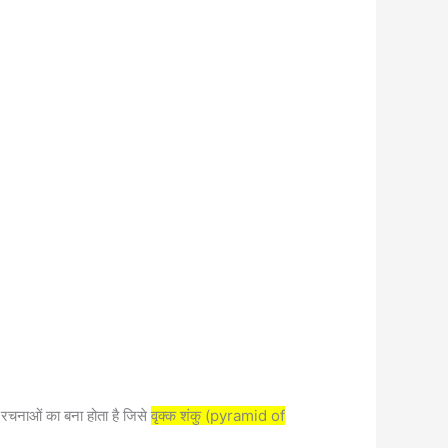
रचनाओं का बना होता है जिसे
वृक्क शंकु (pyramid of