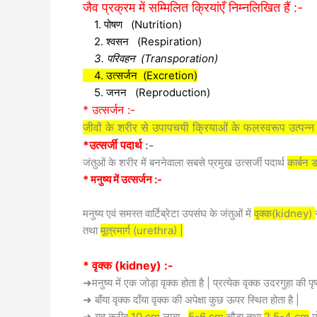
जैव प्रक्रम में सम्मिलित क्रियांएँ निम्नलिखित हैं :-
1. पोषण (Nutrition)
2. श्वसन (Respiration)
3. परिवहन (Transporation)
4. उत्सर्जन (Excretion)
5. जनन (Reproduction)
* उत्सर्जन :-
जीवों के शरीर से उपापचयी क्रियाओं के फलस्वरूप उत्पन्
*उत्सर्जी पदार्थ
:-
जंतुओं के शरीर में बननेवाला सबसे प्रमुख उत्सर्जी पदार्थ
कार्बन 
* मनुष्य में उत्सर्जन :-
मनुष्य एवं समस्त वार्टिब्रेटा उपसंघ के जंतुओं में
वृक्क(kidney)
तथा
मूत्रमार्ग (urethra) |
* वृक्क (kidney) :-
➜मनुष्य में एक जोड़ा वृक्क होता है | प्रत्येक वृक्क उदरगुहा की पृष
➜ बाँया वृक्क दाँया वृक्क की अपेक्षा कुछ ऊपर स्थित होता है |
➜ यह करीब
10 cm
लम्बा ,
5-6 cm
चौड़ा तथा
2.5-4 cm
मो