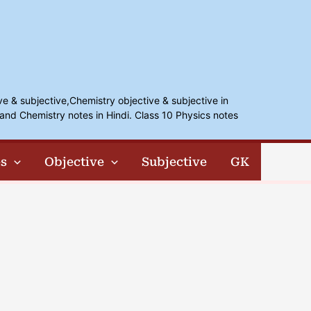
ve & subjective,Chemistry objective & subjective in
and Chemistry notes in Hindi. Class 10 Physics notes
s
Objective
Subjective
GK