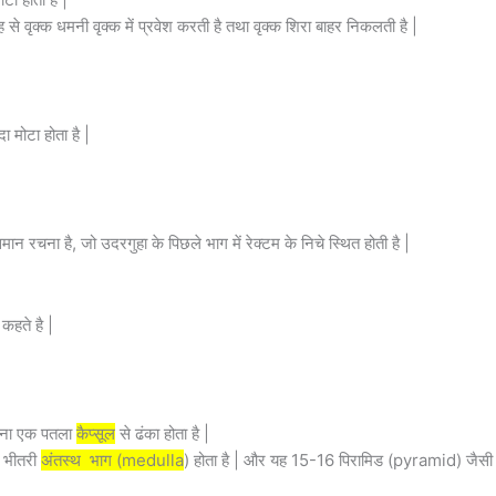
े वृक्क धमनी वृक्क में प्रवेश करती है तथा वृक्क शिरा बाहर निकलती है |
दा मोटा होता है |
 रचना है, जो उदरगुहा के पिछले भाग में रेक्टम के निचे स्थित होती है |
कहते है |
 बना एक पतला
कैप्सूल
से ढंका होता है |
 भीतरी
अंतस्थ भाग (medulla
) होता है | और यह 15-16 पिरामिड (pyramid) जैसी 