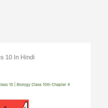
ass 10 In Hindi
ts class 10 | Biology Class 10th Chapter 4