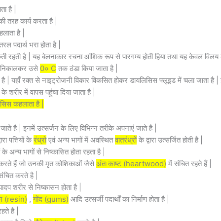
ता है |
ी तरह कार्य करता है |
लाता है |
ल पदार्थ भरा होता है |
रहती है | यह बेलनाकार रचना आंशिक रूप से पारगम्य होती हिया तथा यह केवल विलय का 
रा निकालकर उसे
0० C
तक ठंडा किया जाता है |
ै | यहाँ रक्त से नाइट्रोजनी विकार विकसित होकर डायलिसिस फ्लूइड में चला जाता है | 
ी के शरीर में वापस पहुंचा दिया जाता है |
िसिस कहलाता है |
ए जाते है | इनमें उत्सर्जन के लिए विभिन्न तरीके अपनाएं जाते है |
ा पत्तियों के
रंध्रो
एवं अन्य भागों में अवस्थित
वातरंध्रों
के द्वारा उत्सर्जित होती है |
 के अन्य भागों से निष्कासित होता रहता है |
न्न करते हैं जो उनकी मृत कोशिकाओं जैसे
अंतःकाष्ट (heartwood)
में संचित रहते हैं |
 संचित करते है |
 पादप शरीर से निष्कासन होता है |
न (resin)
,
गोंद (gums)
आदि उत्सर्जी पदार्थों का निर्माण होता है |
हते है |