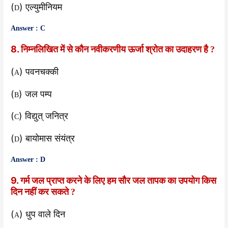
(
) एल्युमीनियम
D
Answer : C
8. निम्नलिखित में से कौन नवीकरणीय ऊर्जा श्रोत का उदाहरण है
?
(
)
पवनचक्की
A
(
) जल पम्प
B
(
) विद्युत् जनित्र
C
(
) बायोमास संयंत्र
D
Answer : D
9. गर्म जल प्राप्त करने के लिए हम सौर जल तापक का उपयोग किस
दिन नहीं कर सकते
?
(
) धुप वाले दिन
A