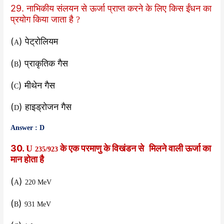
29. नाभिकीय संलयन से ऊर्जा प्राप्त करने के लिए किस ईंधन का
प्रयोग किया जाता है
?
(
) पेट्रोलियम
A
(
) प्राकृतिक गैस
B
(
) मीथेन गैस
C
(
) हाइड्रोजन गैस
D
Answer : D
30.
के एक परमाणु के विखंडन से
मिलने वाली ऊर्जा का
U
235/923
मान होता है
(
)
A
220 MeV
(
)
B
931 MeV