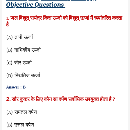
Objective Questions
जल विद्युत् सयंत्र किस ऊर्जा को विद्युत् ऊर्जा में रूपांतरित करता
1.
है
(
)
तापी ऊर्जा
A
(
) नाभिकीय ऊर्जा
B
(
) सौर ऊर्जा
C
(
) स्थितिज ऊर्जा
D
Answer : B
2. सौर कुकर के लिए कौन सा दर्पण सर्वाधिक उपयुक्त होता है
?
(
) समतल दर्पण
A
(
) उत्तल दर्पण
B