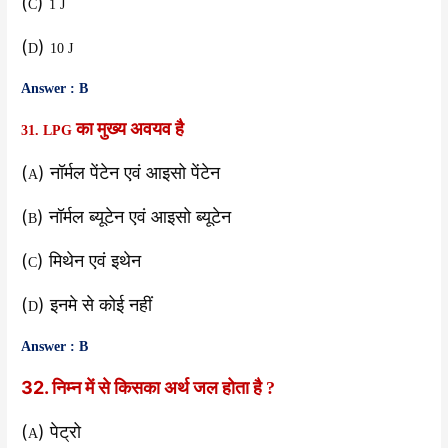
(
)
C
1 J
(
)
D
10 J
Answer : B
का मुख्य अवयव है
31. LPG
(
) नॉर्मल पेंटेन एवं आइसो पेंटेन
A
(
) नॉर्मल ब्यूटेन एवं आइसो ब्यूटेन
B
(
) मिथेन एवं इथेन
C
(
) इनमे से कोई नहीं
D
Answer : B
32. निम्न में से किसका अर्थ जल होता है
?
(
) पेट्रो
A