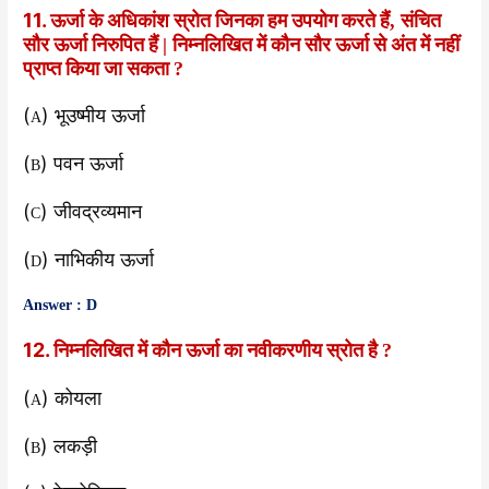
11. ऊर्जा के अधिकांश स्रोत जिनका हम उपयोग करते हैं
संचित
,
सौर ऊर्जा निरुपित हैं
निम्नलिखित में कौन सौर ऊर्जा से अंत में नहीं
|
प्राप्त किया जा सकता
?
(
) भूउष्मीय ऊर्जा
A
(
) पवन ऊर्जा
B
(
) जीवद्रव्यमान
C
(
) नाभिकीय ऊर्जा
D
Answer : D
12. निम्नलिखित में कौन ऊर्जा का नवीकरणीय स्रोत है
?
(
) कोयला
A
(
) लकड़ी
B