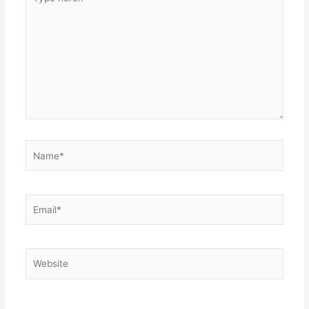
here..
Name*
Email*
Website