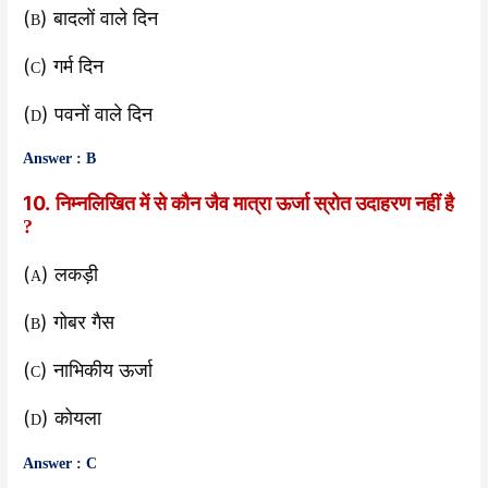
(
) बादलों वाले दिन
B
(
) गर्म दिन
C
(
) पवनों वाले दिन
D
Answer : B
10.
निम्नलिखित में से कौन जैव मात्रा ऊर्जा स्रोत उदाहरण नहीं है
?
(
) लकड़ी
A
(
) गोबर गैस
B
(
) नाभिकीय ऊर्जा
C
(
) कोयला
D
Answer : C