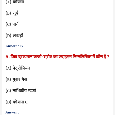
(
) कोयला
A
(
) सूर्य
B
(
) पानी
C
(
) लकड़ी
D
Answer : B
5. जिव द्रव्यमान ऊर्जा-श्रोत का उदाहरण निम्नलिखित में कौन है
?
(
) पेट्रोलियम
A
(
) गुबार गैस
B
(
) नाभिकीय ऊर्जा
C
(
) कोयला
D
C
Answer :