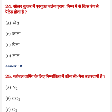
24. सोलर कुकर में प्रयुक्त बर्तन प्रायः निम्न में से किस रंग से
पेंटेड होता है
?
(
) श्वेत
A
(
) काला
B
(
) पिला
C
(
) लाल
D
Answer : B
25. ग्लोबल वार्मिंग के लिए निम्नांकित में कौन सी-गैस उत्तरदायी है
?
(
)
N
A
2
(
)
CO
B
2
(
)
O
C
2