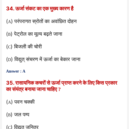
34. ऊर्जा संकट का एक मुख्य कारण है
(
) परंपरागत स्रोतों का अवांछित दोहन
A
(
) पेट्रोल का मूल्य बढ़ते जाना
B
(
) बिजली की चोरी
C
(
) विद्युत् संचरण में ऊर्जा का बेकार जाना
D
Answer : A
35. रासायनिक कचरों से ऊर्जा प्राप्त करने के लिए किस प्रकार
का संयंत्र बनाया जाना चाहिए
?
(
) पवन चक्की
A
(
) जल पम्प
B
(
) विद्युत् जनित्र
C