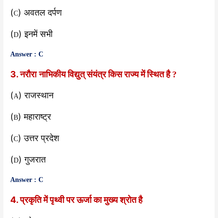
(
) अवतल दर्पण
C
(
) इनमें सभी
D
Answer : C
3. नरौरा
नाभिकीय विद्युत् संयंत्र किस राज्य में स्थित है
?
(
) राजस्थान
A
(
) महाराष्ट्र
B
(
) उत्तर प्रदेश
C
(
) गुजरात
D
Answer : C
4. प्रकृति में पृथ्वी पर ऊर्जा का मुख्य श्रोत है