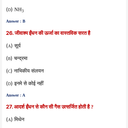
(
)
NH
D
3
Answer : B
26. जीवाश्म ईंधन की ऊर्जा का वास्तविक सरत है
(
) सूर्य
A
(
) चन्द्रमा
B
(
) नाभिकीय संलयन
C
(
) इनमे से कोई नहीं
D
Answer : A
27. आदर्श ईंधन से कौन सी गैस उत्सर्जित होती है
?
(
) मिथेन
A