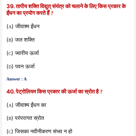
39. तापीय शक्ति विद्युत् संयंत्र को चलाने के लिए किस प्रकार के
ईंधन का प्रयोग करते हैं
?
(
) जीवाश्म ईंधन
A
(
) जल शक्ति
B
(
) ज्वारीय ऊर्जा
C
(
) पवन ऊर्जा
D
Answer : A
40. पेट्रोलियम किस प्रकार की ऊर्जा का स्रोत है
?
(
) जीवाश्म ईंधन का
A
(
) परंपरागत स्रोत
B
(
) जिसका नवीनीकरण संभव न हो
C