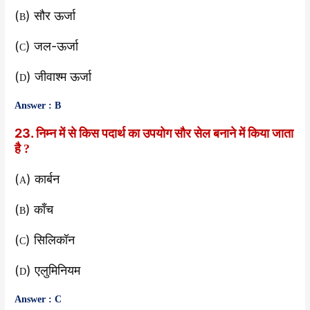
(
) सौर ऊर्जा
B
(
) जल-ऊर्जा
C
(
) जीवाश्म ऊर्जा
D
Answer : B
23. निम्न में से किस पदार्थ का उपयोग सौर सेल बनाने में किया जाता
है
?
(
) कार्बन
A
(
) काँच
B
(
) सिलिकॉन
C
(
) एलुमिनियम
D
Answer : C