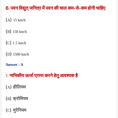
6. पवन विद्युत् जनित्र में पवन की चाल कम-से-कम होनी चाहिए
(
)
A
15 km/h
(
)
B
150 km/h
(
)
C
1.5 km/h
(
)
D
1500 km/h
Answer : A
नाभिकीय ऊर्जा प्राप्त करने हेतु आवश्यक है
7.
(
) हीलियम
A
(
) क्रोमियम
B
(
) युरेनियम
C