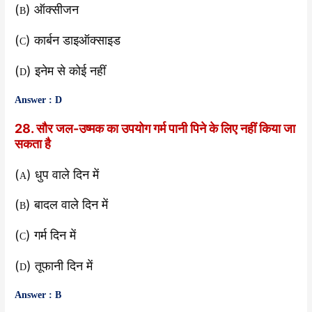
(
) ऑक्सीजन
B
(
) कार्बन डाइऑक्साइड
C
(
) इनेम से कोई नहीं
D
Answer : D
28. सौर जल-उष्मक का उपयोग गर्म पानी पिने के लिए नहीं किया जा
सकता है
(
) धुप वाले दिन में
A
(
) बादल वाले दिन में
B
(
) गर्म दिन में
C
(
) तूफानी दिन में
D
Answer : B