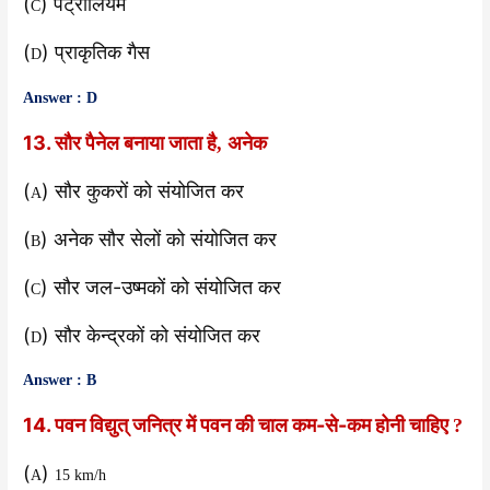
(
) पेट्रोलियम
C
(
) प्राकृतिक गैस
D
Answer : D
13. सौर पैनेल बनाया जाता है
अनेक
,
(
) सौर कुकरों को संयोजित कर
A
(
) अनेक सौर सेलों को संयोजित कर
B
(
) सौर जल-उष्मकों को संयोजित कर
C
(
) सौर केन्द्रकों को संयोजित कर
D
Answer : B
14. पवन विद्युत् जनित्र में पवन की चाल कम-से-कम होनी चाहिए
?
(
)
A
15 km/h