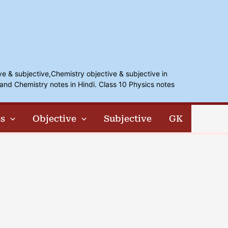
ve & subjective,Chemistry objective & subjective in
and Chemistry notes in Hindi. Class 10 Physics notes
s
Objective
Subjective
GK