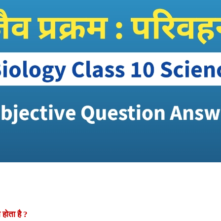
ा होता है
?