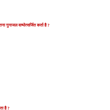
गुनाजल वाष्पोत्सर्जित कर्ता है
?
ोता है
?