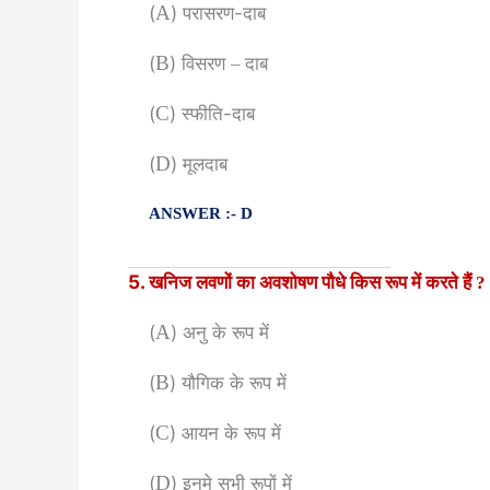
(
A
) परासरण-दाब
(
B
) विसरण
दाब
–
(
C
) स्फीति-दाब
(
D
) मूलदाब
ANSWER :- D
______________________________
5. खनिज लवणों का अवशोषण पौधे किस रूप में करते हैं
?
(
A
) अनु के रूप में
(
B
) यौगिक के रूप में
(
C
) आयन के रूप में
(
D
) इनमे सभी रूपों में