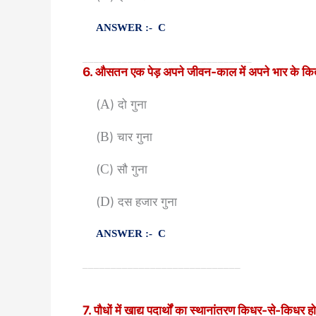
ANSWER :- C
______________________________
6. औसतन एक पेड़ अपने जीवन-काल में अपने भार के कितना 
(
A
) दो गुना
(
B
) चार गुना
(
C
) सौ गुना
(
D
) दस हजार गुना
ANSWER :- C
____________________________
7. पौधों में खाद्य पदार्थों का स्थानांतरण किधर-से-किधर ह