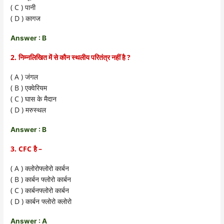
( C )
पानी
( D )
कागज
Answer : B
2.
?
निम्नलिखित में से कौन स्थलीय परितंत्र नहीं है
( A )
जंगल
( B )
एक्वेरियम
( C )
घास के मैदान
( D )
मरुस्थल
Answer : B
3. CFC
–
है
( A )
क्लोरोफ्लोरो कार्बन
( B )
कार्बन फ्लोरो कार्बन
( C )
कार्बनफ्लोरो कार्बन
( D )
कार्बन फ्लोरो क्लोरो
Answer : A