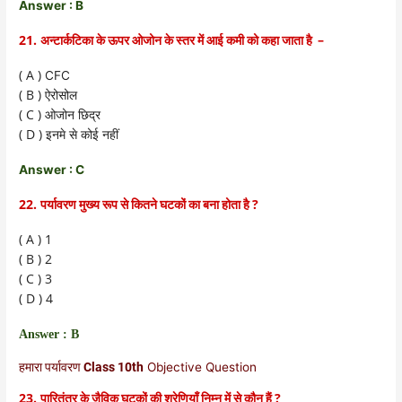
Answer : B
21.
–
अन्टार्कटिका के ऊपर ओजोन के स्तर में आई कमी को कहा जाता है
( A )
CFC
( B )
ऐरोसोल
( C )
ओजोन छिद्र
( D )
इनमे से कोई नहीं
Answer : C
22.
?
पर्यावरण मुख्य रूप से कितने घटकों का बना होता है
( A ) 1
( B ) 2
( C ) 3
( D ) 4
Answer : B
हमारा पर्यावरण Class 10th
Objective Question
23.
?
पारितंत्र के जैविक घटकों की श्रेणियाँ निम्न में से कौन हैं