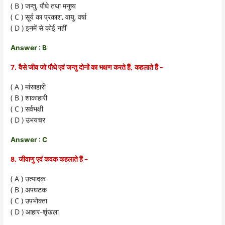
( B )
,
जन्तु
पौधे तथा मनुष्य
( C )
,
,
सूर्य का प्रकाश
वायु
वर्षा
( D )
इनमें से कोई नहीं
Answer : B
7.
,
–
वैसे जीव जो पौधे एवं जन्तु दोनों का भक्षण करते हैं
कहलाते हैं
( A )
मांसाहारी
( B )
शाकाहारी
( C )
सर्वभक्षी
( D )
उभयचर
Answer : C
8.
–
जीवाणु एवं कवक कहलाते हैं
( A )
उत्पादक
( B )
अपघटक
( C )
उपभोक्ता
( D )
आहार-शृंखला