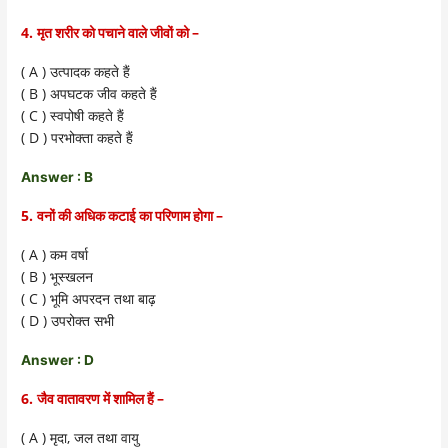
4.
–
मृत शरीर को पचाने वाले जीवों को
( A )
उत्पादक कहते हैं
( B )
अपघटक जीव कहते हैं
( C )
स्वपोषी कहते हैं
( D )
परभोक्ता कहते हैं
Answer : B
5.
–
वनों की अधिक कटाई का परिणाम होगा
( A )
कम वर्षा
( B )
भूस्खलन
( C )
भूमि अपरदन तथा बाढ़
( D )
उपरोक्त सभी
Answer : D
6.
–
जैव वातावरण में शामिल हैं
( A )
,
मृदा
जल तथा वायु