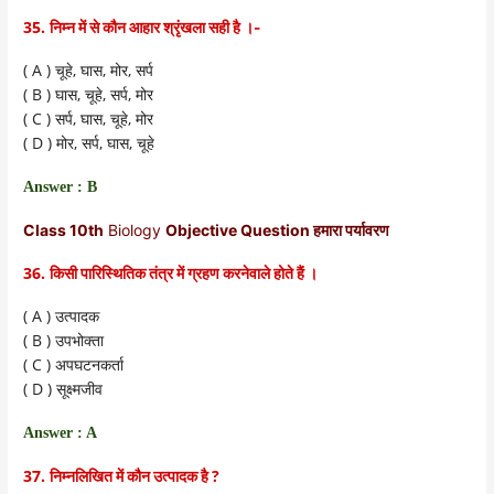
35.
निम्न में से कौन आहार श्रृंखला सही है ।-
( A )
,
,
,
चूहे
घास
मोर
सर्प
( B )
घास
,
चूहे
,
सर्प
,
मोर
( C )
सर्प
,
घास
,
चूहे
,
मोर
( D )
मोर
,
सर्प
,
घास
,
चूहे
Answer : B
Class 10th
Biology
Objective Question हमारा पर्यावरण
36.
किसी पारिस्थितिक तंत्र में ग्रहण करनेवाले होते हैं ।
( A )
उत्पादक
( B )
उपभोक्ता
( C )
अपघटनकर्ता
( D )
सूक्ष्मजीव
Answer : A
37.
?
निम्नलिखित में कौन उत्पादक है