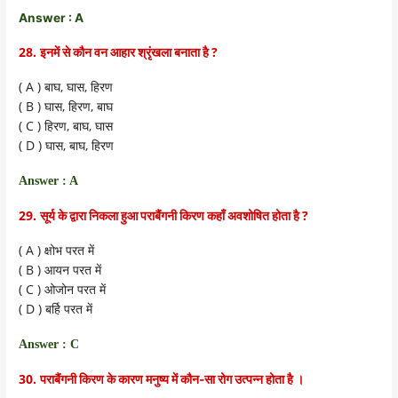
Answer : A
28.
?
इनमें से कौन वन आहार श्रृंखला बनाता है
( A )
,
,
बाघ
घास
हिरण
( B )
घास
,
हिरण
,
बाघ
( C )
हिरण
,
बाघ
,
घास
( D )
घास
,
बाघ
,
हिरण
Answer : A
29.
?
सूर्य के द्वारा निकला हुआ पराबैंगनी किरण कहाँ अवशोषित होता है
( A )
क्षोभ परत में
( B )
आयन परत में
( C )
ओजोन परत में
( D )
बर्हि परत में
Answer : C
30.
पराबैंगनी किरण के कारण मनुष्य में कौन-सा रोग उत्पन्न होता है ।