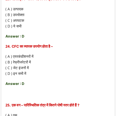
( A )
उत्पादक
( B )
उपभोक्ता
( C )
अपघटक
( D )
ये सभी
Answer : D
24.
CFC का व्यापक उपयोग होता है –
( A )
एयरकंडीशनरों में
( B )
रेफ्रीजरेटरों में
( C )
जेट इंजनों में
( D )
इन सभी में
Answer : D
25.
एक वन – पारिस्थितिक तंत्र में कितने पोषी स्तर होते हैं ?
( A )
एक